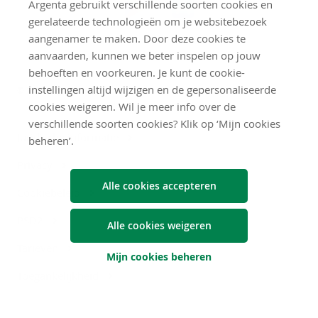
Argenta gebruikt verschillende soorten cookies en
de
gerelateerde technologieën om je websitebezoek
aangenamer te maken. Door deze cookies te
Argenta-
aanvaarden, kunnen we beter inspelen op jouw
app
behoeften en voorkeuren. Je kunt de cookie-
instellingen altijd wijzigen en de gepersonaliseerde
© 2026 Argenta
cookies weigeren. Wil je meer info over de
verschillende soorten cookies? Klik op ‘Mijn cookies
Juridische informatie
beheren’.
Privacy
Alle cookies accepteren
Cookiebeleid
PSD2
Alle cookies weigeren
Tarieven
Mijn cookies beheren
Toegankelijkheid
Contact